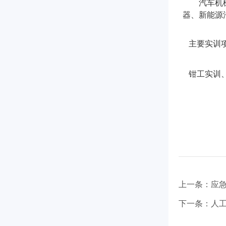
汽车机
器、新能源
主要实训
钳工实训、
上一条：应急救援
下一条：人工智