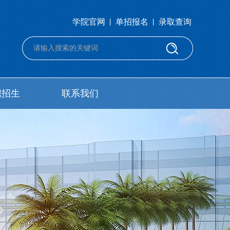
学院官网
单招报名
录取查询
丨
丨
职招生
联系我们