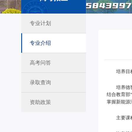
专业计划
专业介绍
高考问答
培养目
录取查询
培养德
结合教育部
资助政策
掌握新能源
主要课