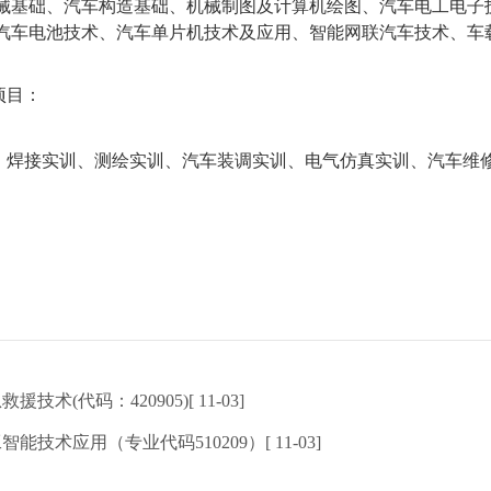
械基础、汽车构造基础、机械制图及计算机绘图、汽车电工电子
汽车电池技术、汽车单片机技术及应用、智能网联汽车技术、车
项目：
焊接实训、测绘实训、汽车装调实训、电气仿真实训、汽车维
技术(代码：420905)[ 11-03]
能技术应用（专业代码510209）[ 11-03]