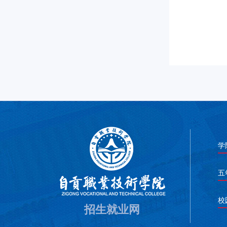
学
五
校
招生就业网