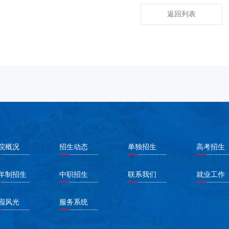
返回列表
院概况
招生动态
单独招生
高考招生
年制招生
中职招生
联系我们
就业工作
园风光
服务系统