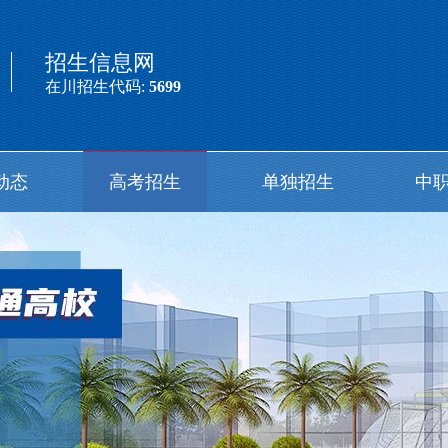
招生信息网
在川招生代码:
5699
动态
高考招生
单独招生
中