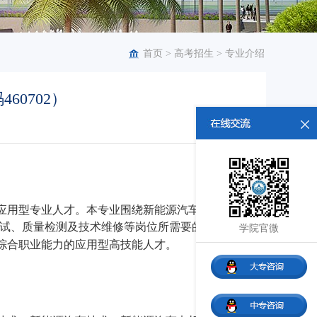
首页
>
高考招生
>
专业介绍
60702）
应用型专业人才。本专业围绕新能源汽车产业链，
测试、质量检测及技术维修等岗位所需要的、熟练
学院官微
综合职业能力的应用型高技能人才。