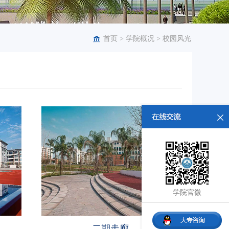
首页
>
学院概况
>
校园风光
学院官微
二期走廊