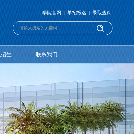
学院官网
单招报名
录取查询
丨
丨
职招生
联系我们