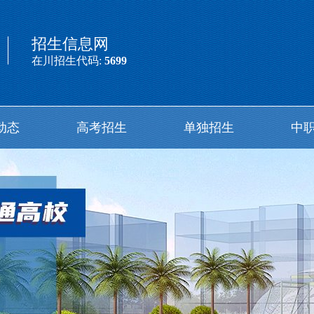
招生信息网
在川招生代码:
5699
动态
高考招生
单独招生
中