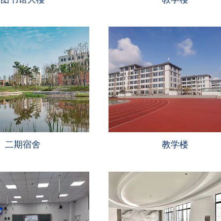
二期宿舍
教学楼