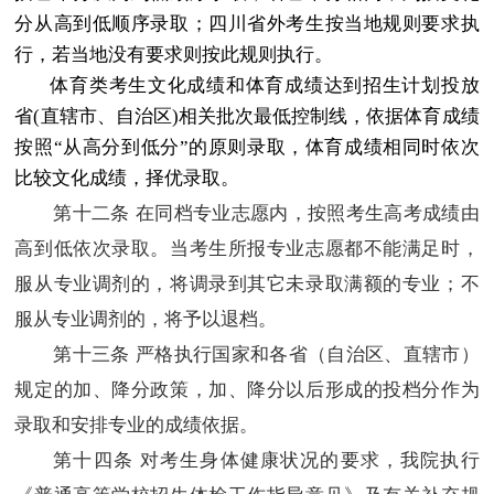
分从高到低顺序录取；四川省外考生按当地规则要求执
行，若当地没有要求则按此规则执行。
体育类考生文化成绩和体育成绩达到招生计划投放
省(直辖市、自治区)相关批次最低控制线，依据体育成绩
按照“从高分到低分”的原则录取，体育成绩相同时依次
比较文化成绩，择优录取。
第十
二
条 在同档专业志愿内，按照考生高考成绩由
高到低依次录取。当考生所报专业志愿都不能满足时，
服从专业调剂的，将调录到其它未录取满额的专业；不
服从专业调剂的，将予以退档。
第十
三
条 严格执行国家和各省（自治区、直辖市）
规定的加、降分政策，加、降分以后形成的投档分作为
录取和安排专业的成绩依据。
第十
四
条 对考生身体健康状况的要求，我院执行
《普通高等学校招生体检工作指导意见》及有关补充规