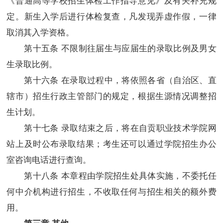
定。新生入学后进行体检复查，凡发现弄虚作假，一律
取消其入学资格。
第十
五
条 不限制往届生与应届生的录取比例及男女
生录取比例。
第十
六
条 在录取过程中，将依照各省（自治区、直
辖市）招生行政主管部门的规定，根据生源情况调整招
生计划。
第十
七
条 录取结束之后，将在自贡职业技术学院网
站上及时公布录取结果；考生还可以通过学院招生办公
室咨询电话进行查询。
第十
八
条 本章程由学院招生处具体实施，不委托任
何中介机构进行招生，不收取任何与招生相关的额外费
用。
第三章 其他