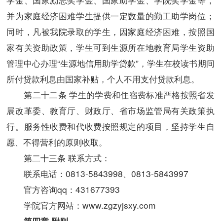
并为家庭经济困难学生提供一定数量的勤工助学岗位；
同时，凡被我院录取的学生，因家庭经济困难，按照国
家有关资助政策，学生可到生源所在地教育局学生资助
管理中心办理“生源地信用助学贷款”，学生在校读书期间
所付贷款利息由国家补贴，个人不用支付贷款利息。
第二十
二
条 学生的学费和住宿费标准严格按照省发
展改革委、教育厅、财政厅、省市场监管局有关政策执
行。服务性收费和代收费按照规定的项目，坚持学生自
愿、不得营利的原则收取。
第二十
三
条 联系方式：
联系电话：0813-5843998、0813-5843997
官方咨询qq：431677393
学院官方网站：www.zgzyjsxy.com
第四章 附则