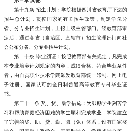
第十
九
条 招生计划：学院根据四川省教育厅下达的
招生总计划，贯彻国家的有关招生政策，制定学院分
省、分专业招生计划，上报上级主管部门。经教育部审
定后，通过各省（自治区、直辖市）招生管理部门向社
会公布分省、分专业招生计划。
第二十条 毕业颁证：按照教育部有关规定，凡完成
本专业培养计划规定的内容，成绩合格、符合毕业条件
者，由自贡职业技术学院颁发教育部统一印制、网上电
子注册、国家认可的全日制普通高等教育专科毕业证
书。
第二十
一
条 奖、贷、助学措施：为鼓励学生刻苦学
习和帮助家庭经济困难的学生顺利完成学业，学院建立
了完善的奖、助、贷、勤、减（免）体系，设有国家奖
学金、国家励志奖学金、国家助学金、学院奖学金等，