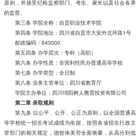
原则，并接受纪检监察部门、考生、家长以及社会各界
的监督。
第三条 学院全称：自贡职业技术学院
第
四
条 学院地址：四川省自贡市大安外北环路1号
邮政编码：643000
第
五
四
条 办学层次：专科（高职）
第
六
条 办学性质：非营利性民办普通高等学校
第
七
条 办学类型：全日制
第
八
条 业务主管单位：四川省教育厅
学院主办单位：四川绵阳树人教育投资有限公司
第二章 录取规则
第
九
条 以公平、公开、公正为原则，以全国普通高
等学校统一招生考试成绩为依据，按照各省招生行政主
管部门的相关规定，德智体美劳全面衡量，从高分到低