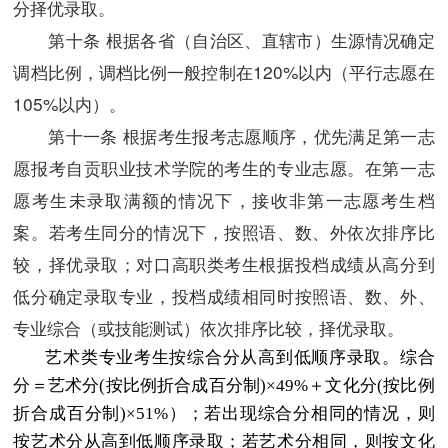
分择优录取。
第十条 根据各省（自治区、直辖市）生源情况确定
调档比例，调档比例一般控制在120%以内（平行志愿在
105%以内）。
第十
一
条 根据考生报考志愿顺序，优先满足第一志
愿报考自贡职业技术学院的考生的专业志愿。在第一志
愿考生未录取满额的情况下，接收非第一志愿考生档
案。若考生同分的情况下，按照语、数、外依次排序比
较，择优录取；对口高职类考生根据投档成绩从高分到
低分确定录取专业，投档成绩相同时按照语、数、外、
专业综合（或技能测试）依次排序比较，择优录取。
艺术类专业考生按综合分从高到低顺序录取。综合
分＝艺术分(按比例折合成百分制)×49%＋文化分(按比例
折合成百分制)×51%）；若出现综合分相同的情况，则
按艺术分从高到低顺序录取；若艺术分相同，则按文化