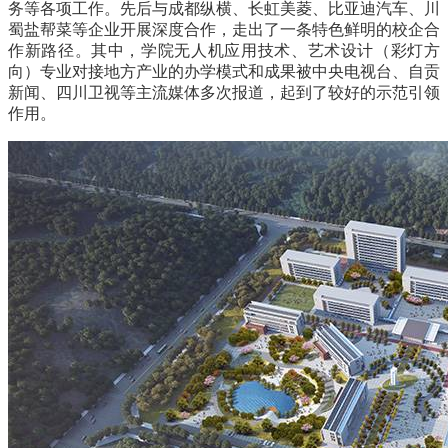
务等各项工作。先后与成都纵横、长虹美菱、比亚迪汽车、川
蜀盐帮菜等企业开展深度合作，走出了一条特色鲜明的校企合
作新路径。其中，学院无人机应用技术、艺术设计（彩灯方
向）专业对接地方产业的办学模式和成果被中央电视台、自贡
新闻、四川卫视等主流媒体多次报道，起到了较好的示范引领
作用。