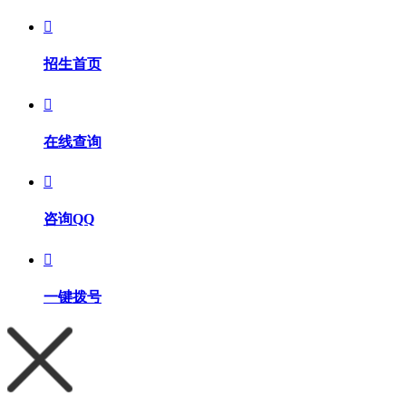

招生首页

在线查询

咨询QQ

一键拨号