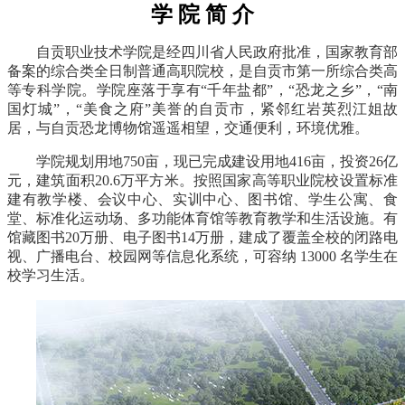
学 院 简 介
自贡职业技术学院是经四川省人民政府批准，国家教育部
备案的综合类全日制普通高职院校，是自贡市第一所综合类高
等专科学院。学院座落于享有“千年盐都”，“恐龙之乡”，“南
国灯城”，“美食之府”美誉的自贡市，紧邻红岩英烈江姐故
居，与自贡恐龙博物馆遥遥相望，交通便利，环境优雅。
学院规划用地750亩，现已完成建设用地416亩，投资26亿
元，建筑面积20.6万平方米。按照国家高等职业院校设置标准
建有教学楼、会议中心、实训中心、图书馆、学生公寓、食
堂、标准化运动场、多功能体育馆等教育教学和生活设施。有
馆藏图书20万册、电子图书14万册，建成了覆盖全校的闭路电
视、广播电台、校园网等信息化系统，可容纳 13000 名学生在
校学习生活。