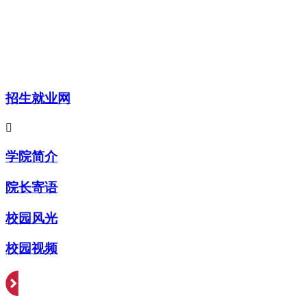
招生就业网

学院简介
院长寄语
校园风光
校园视频